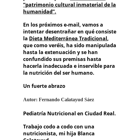
“patrimonio cultural inmaterial de la
humanidad”.
En los próximos e-mail, vamos a
intentar desentrañar en qué consiste
la
Dieta Mediterránea Tradicional
,
que como veréis, ha sido manipulada
hasta la extenuación y se han
confundido sus premisas hasta
hacerla inadecuada e inservible para
la nutrición del ser humano.
Un fuerte abrazo
Autor: Fernando Calatayud Sáez
Pediatría Nutricional en Ciudad Real.
Trabajo codo a codo con una
nutricionista, mi hija Blanca