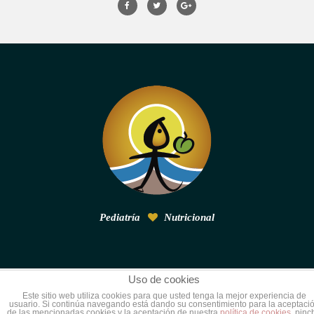
Pediatría
Nutricional
Uso de cookies
© 2015
Pediatría nutricional
. Todos los derechos
Este sitio web utiliza cookies para que usted tenga la mejor experiencia de
usuario. Si continúa navegando está dando su consentimiento para la aceptaci
reservados.
de las mencionadas cookies y la aceptación de nuestra
política de cookies
, pinc