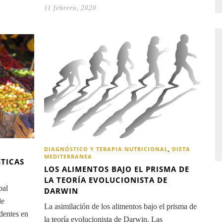
11 febrero, 2020
DIAGNÓSTICO Y TERAPIA NUTRICIONAL
,
DIETA
MEDITERRANEA
STICAS
LOS ALIMENTOS BAJO EL PRISMA DE
LA TEORÍA EVOLUCIONISTA DE
pal
DARWIN
de
La asimilación de los alimentos bajo el prisma de
dentes en
la teoría evolucionista de Darwin. Las