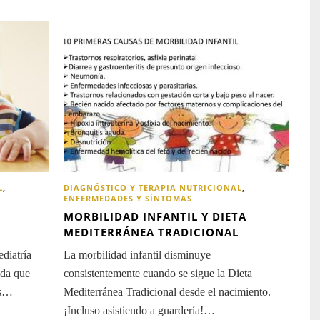
L
,
DIAGNÓSTICO Y TERAPIA NUTRICIONAL
,
ENFERMEDADES Y SÍNTOMAS
MORBILIDAD INFANTIL Y DIETA
MEDITERRÁNEA TRADICIONAL
diatría
La morbilidad infantil disminuye
ida que
consistentemente cuando se sigue la Dieta
es…
Mediterránea Tradicional desde el nacimiento.
¡Incluso asistiendo a guardería!…