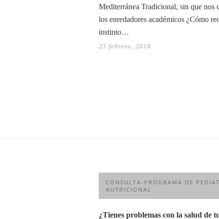
Mediterránea Tradicional, sin que nos
los enredadores académicos ¿Cómo rec
instinto…
23 febrero, 2018
CONSULTA-PROGRAMA DE PEDIAT
NUTRICIONAL
¿Tienes problemas con la salud de t