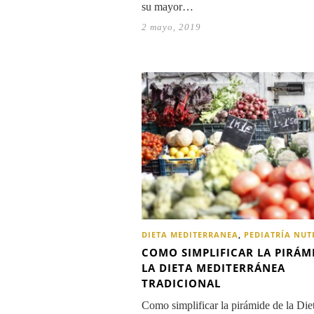
su mayor…
2 mayo, 2019
DIETA MEDITERRANEA
,
PEDIATRÍA NUT
COMO SIMPLIFICAR LA PIRÁM
LA DIETA MEDITERRÁNEA
TRADICIONAL
Como simplificar la pirámide de la Die