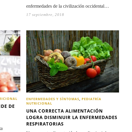
enfermedades de la civilización occidental…
17 septiembre, 2018
RICIONAL
ENFERMEDADES Y SÍNTOMAS
,
PEDIATRÍA
NUTRICIONAL
IDE DE
UNA CORRECTA ALIMENTACIÓN
LOGRA DISMINUIR LA ENFERMEDADES
RESPIRATORIAS
ta