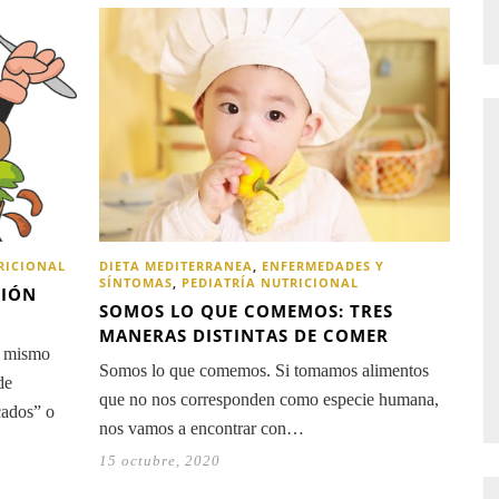
RICIONAL
DIETA MEDITERRANEA
,
ENFERMEDADES Y
SÍNTOMAS
,
PEDIATRÍA NUTRICIONAL
CIÓN
SOMOS LO QUE COMEMOS: TRES
MANERAS DISTINTAS DE COMER
o mismo
Somos lo que comemos. Si tomamos alimentos
de
que no nos corresponden como especie humana,
cados” o
nos vamos a encontrar con…
15 octubre, 2020