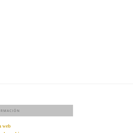
ORMACIÓN
ca web