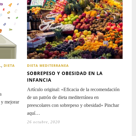
DIETA MEDITERRANEA
L
,
DIETA
SOBREPESO Y OBESIDAD EN LA
INFANCIA
Artículo original: «Eficacia de la recomendación
a
de un patrón de dieta mediterránea en
 y mejorar
preescolares con sobrepeso y obesidad» Pinchar
aquí…
26 octubre, 2020