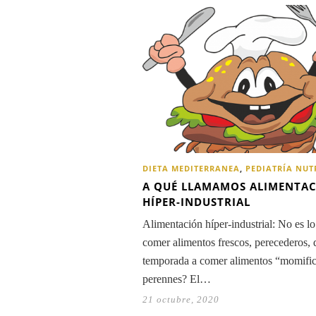
DIETA MEDITERRANEA
,
PEDIATRÍA NUT
A QUÉ LLAMAMOS ALIMENTA
HÍPER-INDUSTRIAL
Alimentación híper-industrial: No es l
comer alimentos frescos, perecederos, 
temporada a comer alimentos “momifi
perennes? El…
21 octubre, 2020