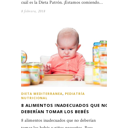
cuál es la Dieta Patrón. ¡Estamos comiendo…
8 febrero, 2018
DIETA MEDITERRANEA
,
PEDIATRÍA
NUTRICIONAL
8 ALIMENTOS INADECUADOS QUE NO
DEBERÍAN TOMAR LOS BEBÉS
8 alimentos inadecuados que no deberían
tomar los bebés y niños pequeños. Para