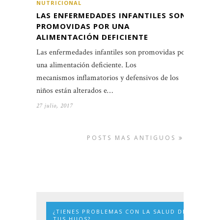
NUTRICIONAL
LAS ENFERMEDADES INFANTILES SON
PROMOVIDAS POR UNA
ALIMENTACIÓN DEFICIENTE
Las enfermedades infantiles son promovidas por
una alimentación deficiente. Los
mecanismos inflamatorios y defensivos de los
niños están alterados e…
27 julio, 2017
POSTS MAS ANTIGUOS
¿TIENES PROBLEMAS CON LA SALUD DE
TUS HIJOS?