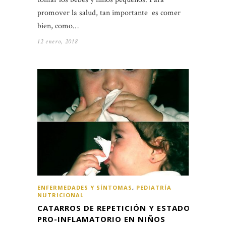
promover la salud, tan importante es comer
bien, como…
12 enero, 2018
ENFERMEDADES Y SÍNTOMAS
,
PEDIATRÍA
NUTRICIONAL
CATARROS DE REPETICIÓN Y ESTADO
PRO-INFLAMATORIO EN NIÑOS