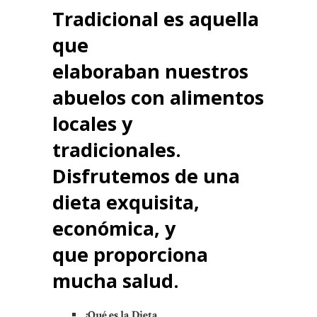
Tradicional es aquella
que
elaboraban nuestros
abuelos con alimentos
locales y
tradicionales.
Disfrutemos de
una
dieta exquisita,
económica, y
que proporciona
mucha salud.
¿Qué es la Dieta