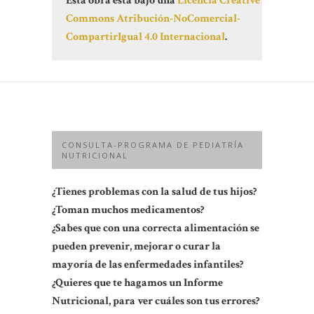
Esta obra está bajo una
Licencia Creative
Commons Atribución-NoComercial-
CompartirIgual 4.0 Internacional
.
CONSULTA-PROGRAMA DE PEDIATRÍA
NUTRICIONAL
¿Tienes problemas con la salud de tus hijos?
¿Toman muchos medicamentos?
¿Sabes que con una correcta alimentación se
pueden prevenir, mejorar o curar la
mayoría de las enfermedades infantiles?
¿Quieres que te hagamos un Informe
Nutricional, para ver cuáles son tus errores?