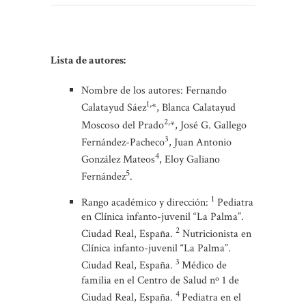
Lista de autores:
Nombre de los autores: Fernando
1,
Calatayud Sáez
*, Blanca Calatayud
2,
Moscoso del Prado
*, José G. Gallego
3
Fernández-Pacheco
, Juan Antonio
4
González Mateos
, Eloy Galiano
5
Fernández
.
1
Rango académico y dirección:
Pediatra
en Clínica infanto-juvenil “La Palma”.
2
Ciudad Real, España.
Nutricionista en
Clínica infanto-juvenil “La Palma”.
3
Ciudad Real, España.
Médico de
familia en el Centro de Salud nº 1 de
4
Ciudad Real, España.
Pediatra en el