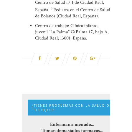
Centro de Salud nº 1 de Ciudad Real,
5
España.
Pediatra en el Centro de Salud
de Bolaños (Ciudad Real, España).
Centro de trabajo: Clínica infanto-
juvenil “La Palma” C/Palma 17, bajo A,
Ciudad Real, 13001, España.
¿TIENES PROBLEMAS CON LA SALUD DE
TUS HIJOS?
Enferman a menudo...
Toman demasiados fármacos...