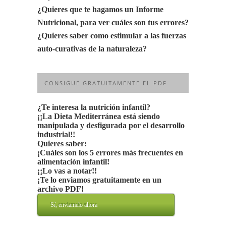
¿Quieres que te hagamos un Informe
Nutricional, para ver cuáles son tus errores?
¿Quieres saber como estimular a las fuerzas
auto-curativas de la naturaleza?
CONSIGUE GRATUITAMENTE EL PDF
¿Te interesa la nutrición infantil?
¡¡La Dieta Mediterránea está siendo
manipulada y desfigurada por el desarrollo
industrial!!
Quieres saber:
¡Cuáles son los 5 errores más frecuentes en
alimentación infantil!
¡¡Lo vas a notar!!
¡Te lo enviamos gratuitamente en un
archivo PDF!
Sí, enviamelo ahora