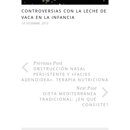
CONTROVERSIAS CON LA LECHE DE
VACA EN LA INFANCIA
18 DICIEMBRE, 2015
Previous Post
OBSTRUCCIÓN NASAL
PERSISTENTE Y «FACIES
ADENOIDEA». TERAPIA NUTRICIONAL.
Next Post
DIETA MEDITERRÁNEA
TRADICIONAL: ¿EN QUÉ
CONSISTE?