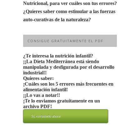
Nutricional, para ver cuáles son tus errores?
¿Quieres saber como estimular a las fuerzas
auto-curativas de la naturaleza?
CONSIGUE GRATUITAMENTE EL PDF
¿Te interesa la nutrición infantil?
¡¡La Dieta Mediterránea está siendo
manipulada y desfigurada por el desarrollo
industrial!!
Quieres saber:
¡Cuáles son los 5 errores más frecuentes en
alimentación infantil!
¡¡Lo vas a notar!!
¡Te lo enviamos gratuitamente en un
archivo PDF!
Sí, enviamelo ahora