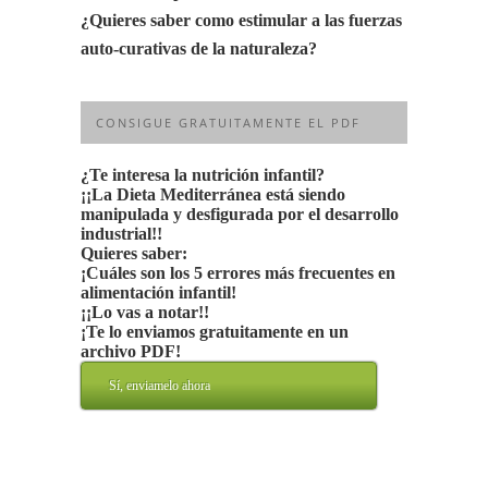
¿Quieres saber como estimular a las fuerzas
auto-curativas de la naturaleza?
CONSIGUE GRATUITAMENTE EL PDF
¿Te interesa la nutrición infantil?
¡¡La Dieta Mediterránea está siendo
manipulada y desfigurada por el desarrollo
industrial!!
Quieres saber:
¡Cuáles son los 5 errores más frecuentes en
alimentación infantil!
¡¡Lo vas a notar!!
¡Te lo enviamos gratuitamente en un
archivo PDF!
Sí, enviamelo ahora