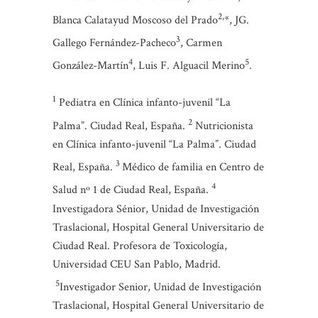
2,
Blanca Calatayud Moscoso del Prado
*, JG.
3
Gallego Fernández-Pacheco
, Carmen
4
5
González-Martín
, Luis F. Alguacil Merino
.
1
Pediatra en Clínica infanto-juvenil “La
2
Palma”. Ciudad Real, España.
Nutricionista
en Clínica infanto-juvenil “La Palma”. Ciudad
3
Real, España.
Médico de familia en Centro de
4
Salud nº 1 de Ciudad Real, España.
Investigadora Sénior, Unidad de Investigación
Traslacional, Hospital General Universitario de
Ciudad Real. Profesora de Toxicología,
Universidad CEU San Pablo, Madrid.
5
Investigador Senior, Unidad de Investigación
Traslacional, Hospital General Universitario de