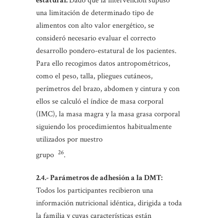
estatural:
Dado que la intervención supuso
una limitación de determinado tipo de
alimentos con alto valor energético, se
consideró necesario evaluar el correcto
desarrollo pondero-estatural de los pacientes.
Para ello recogimos datos antropométricos,
como el peso, talla, pliegues cutáneos,
perímetros del brazo, abdomen y cintura y con
ellos se calculó el índice de masa corporal
(IMC), la masa magra y la masa grasa corporal
siguiendo los procedimientos habitualmente
utilizados por nuestro
26
grupo
.
2.4.- Parámetros de adhesión a la DMT:
Todos los participantes recibieron una
información nutricional idéntica, dirigida a toda
la familia y cuyas características están