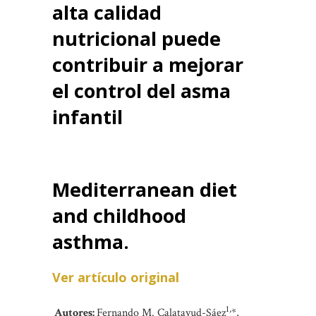
alta calidad
nutricional puede
contribuir a mejorar
el control del asma
infantil
Mediterranean diet
and childhood
asthma.
Ver artículo original
1,
Autores:
Fernando M. Calatayud-Sáez
*,