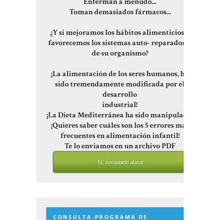
Enferman a menudo...
Toman demasiados fármacos...
¿Y si mejoramos los hábitos alimenticios y
favorecemos los sistemas auto- reparadores
de su organismo?
¡La alimentación de los seres humanos, ha
sido tremendamente modificada por el
desarrollo
industrial!
¡La Dieta Mediterránea ha sido manipulada!
¡Quieres saber cuáles son los 5 errores más
frecuentes en alimentación infantil!
Te lo enviamos en un archivo PDF
Sí, enviamelo ahora
CONSULTA-PROGRAMA DE