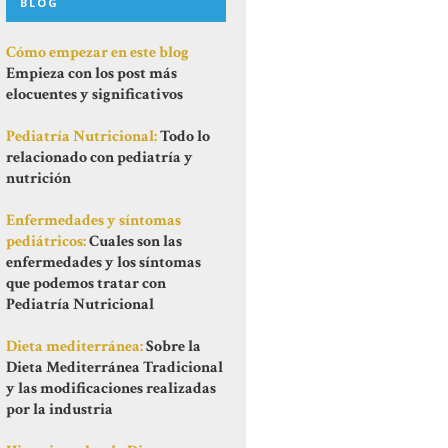
BLOG
Cómo empezar en este blog
Empieza con los post más
elocuentes y significativos
Pediatría Nutricional:
Todo lo
relacionado con pediatría y
nutrición
Enfermedades y síntomas
pediátricos:
Cuales son las
enfermedades y los síntomas
que podemos tratar con
Pediatría Nutricional
Dieta mediterránea:
Sobre la
Dieta Mediterránea Tradicional
y las modificaciones realizadas
por la industria