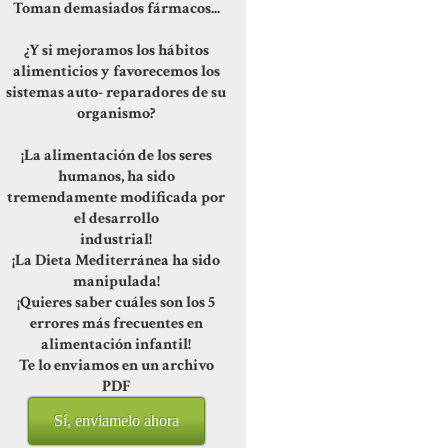
Toman demasiados fármacos...
¿Y si mejoramos los hábitos
alimenticios y favorecemos los
sistemas auto- reparadores de su
organismo?
¡La alimentación de los seres
humanos, ha sido
tremendamente modificada por
el desarrollo
industrial!
¡La Dieta Mediterránea ha sido
manipulada!
¡Quieres saber cuáles son los 5
errores más frecuentes en
alimentación infantil!
Te lo enviamos en un archivo
PDF
Sí, enviamelo ahora