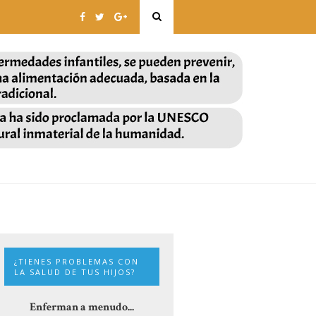
¿TIENES PROBLEMAS CON
LA SALUD DE TUS HIJOS?
Enferman a menudo...