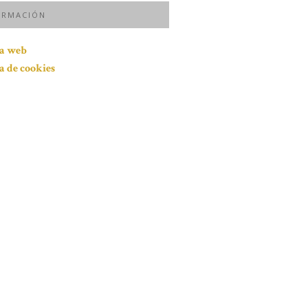
ORMACIÓN
ca web
ca de cookies