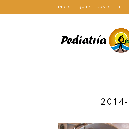
INICIO
QUIENES SOMOS
EST
2014-