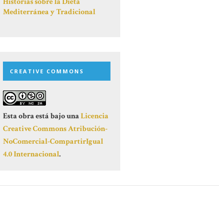
Historias sobre la Dieta
Mediterránea y Tradicional
CREATIVE COMMONS
Esta obra está bajo una
Licencia
Creative Commons Atribución-
NoComercial-CompartirIgual
4.0 Internacional
.