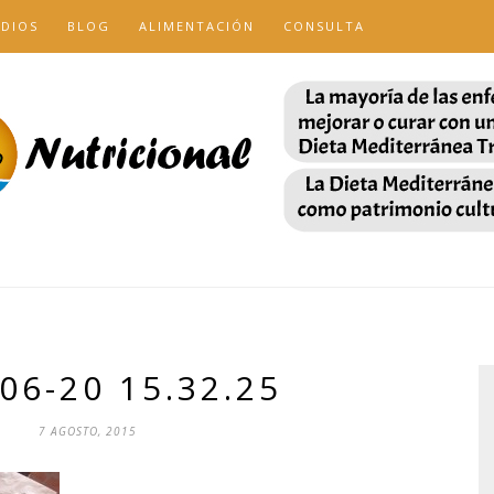
UDIOS
BLOG
ALIMENTACIÓN
CONSULTA
06-20 15.32.25
7 AGOSTO, 2015