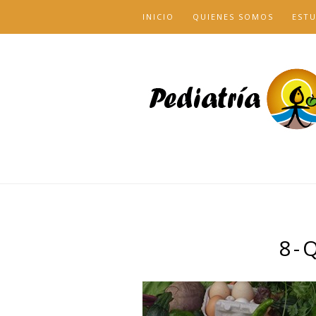
INICIO
QUIENES SOMOS
EST
8-