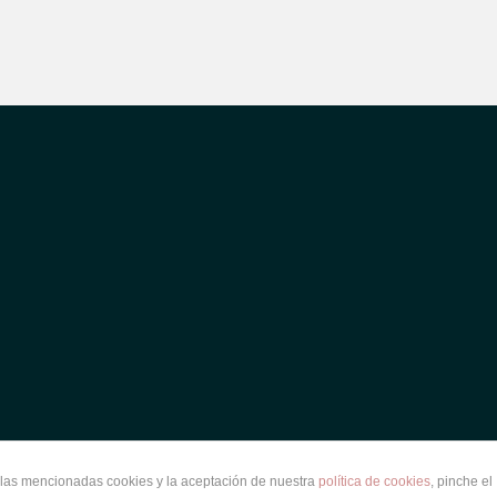
e las mencionadas cookies y la aceptación de nuestra
política de cookies
, pinche el