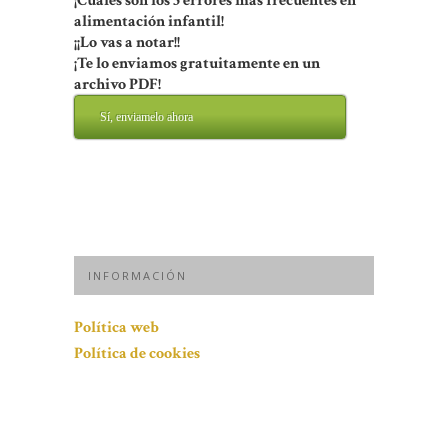
¡Cuáles son los 5 errores más frecuentes en
alimentación infantil!
¡¡Lo vas a notar!!
¡Te lo enviamos gratuitamente en un
archivo PDF!
Sí, enviamelo ahora
INFORMACIÓN
Política web
Política de cookies