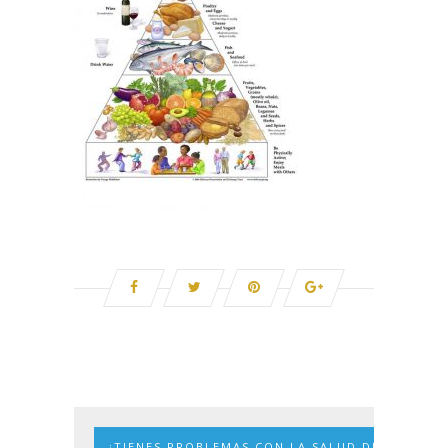
¿TIENES PROBLEMAS CON LA SALUD DE