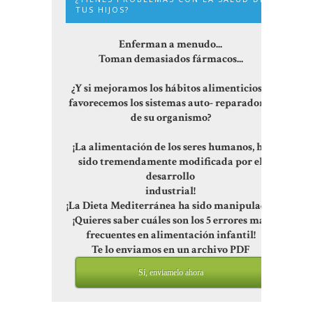
TUS HIJOS?
Enferman a menudo...
Toman demasiados fármacos...
¿Y si mejoramos los hábitos alimenticios y
favorecemos los sistemas auto- reparadores
de su organismo?
¡La alimentación de los seres humanos, ha
sido tremendamente modificada por el
desarrollo
industrial!
¡La Dieta Mediterránea ha sido manipulada!
¡Quieres saber cuáles son los 5 errores más
frecuentes en alimentación infantil!
Te lo enviamos en un archivo PDF
Sí, enviamelo ahora