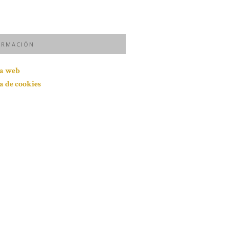
ORMACIÓN
ca web
ca de cookies