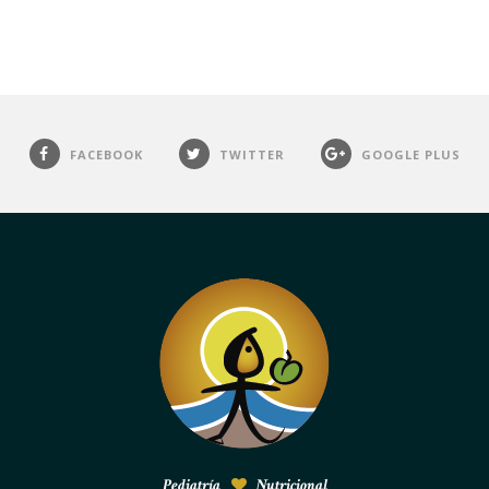
FACEBOOK
TWITTER
GOOGLE PLUS
Pediatría
Nutricional