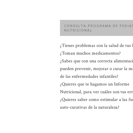
CONSULTA-PROGRAMA DE PEDIA
NUTRICIONAL
¿Tienes problemas con la salud de tus 
¿Toman muchos medicamentos?
¿Sabes que con una correcta alimentac
pueden prevenir, mejorar o curar la m
de las enfermedades infantiles?
¿Quieres que te hagamos un Informe
Nutricional, para ver cuáles son tus er
¿Quieres saber como estimular a las fu
auto-curativas de la naturaleza?