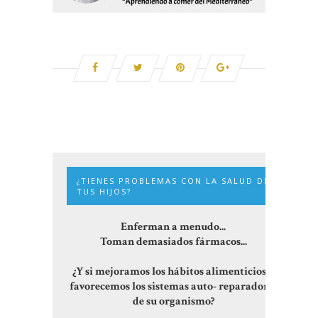
¿TIENES PROBLEMAS CON LA SALUD DE
TUS HIJOS?
Enferman a menudo...
Toman demasiados fármacos...
¿Y si mejoramos los hábitos alimenticios y
favorecemos los sistemas auto- reparadores
de su organismo?