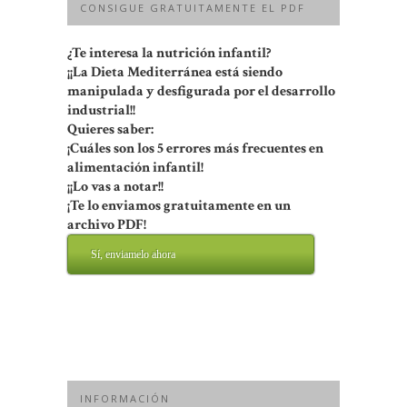
CONSIGUE GRATUITAMENTE EL PDF
¿Te interesa la nutrición infantil?
¡¡La Dieta Mediterránea está siendo
manipulada y desfigurada por el desarrollo
industrial!!
Quieres saber:
¡Cuáles son los 5 errores más frecuentes en
alimentación infantil!
¡¡Lo vas a notar!!
¡Te lo enviamos gratuitamente en un
archivo PDF!
Sí, enviamelo ahora
INFORMACIÓN