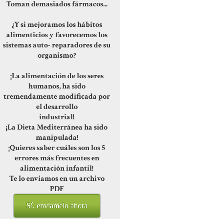
Toman demasiados fármacos...
¿Y si mejoramos los hábitos
alimenticios y favorecemos los
sistemas auto- reparadores de su
organismo?
¡La alimentación de los seres
humanos, ha sido
tremendamente modificada por
el desarrollo
industrial!
¡La Dieta Mediterránea ha sido
manipulada!
¡Quieres saber cuáles son los 5
errores más frecuentes en
alimentación infantil!
Te lo enviamos en un archivo
PDF
Sí, enviamelo ahora