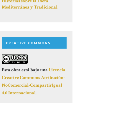
Historias sobre la Dieta
Mediterránea y Tradicional
CREATIVE COMMONS
Esta obra está bajo una
Licencia
Creative Commons Atribución-
NoComercial-CompartirIgual
4.0 Internacional
.