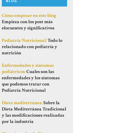
BLOG
Cómo empezar en este blog
Empieza con los post más
elocuentes y significativos
Pediatría Nutricional:
Todo lo
relacionado con pediatría y
nutrición
Enfermedades y síntomas
pediátricos:
Cuales son las
enfermedades y los síntomas
que podemos tratar con
Pediatría Nutricional
Dieta mediterránea:
Sobre la
Dieta Mediterránea Tradicional
y las modificaciones realizadas
por la industria