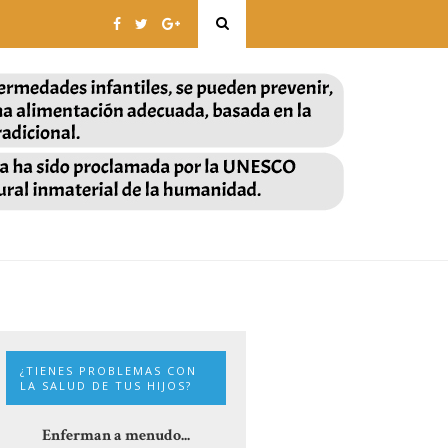
¿TIENES PROBLEMAS CON
LA SALUD DE TUS HIJOS?
Enferman a menudo...