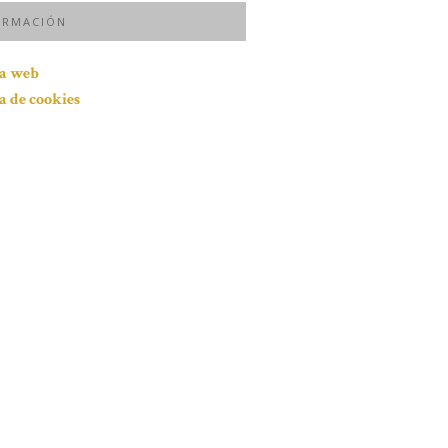
ORMACIÓN
ca web
ca de cookies