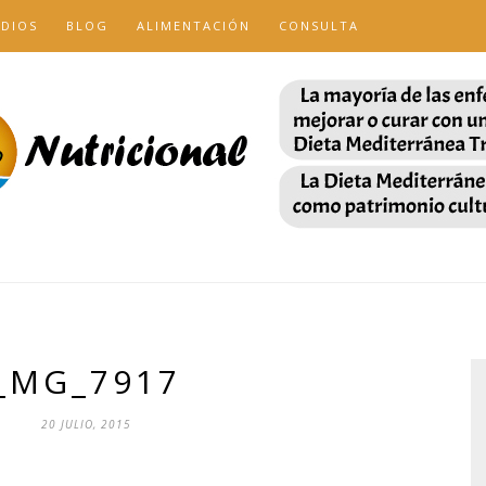
UDIOS
BLOG
ALIMENTACIÓN
CONSULTA
_MG_7917
20 JULIO, 2015