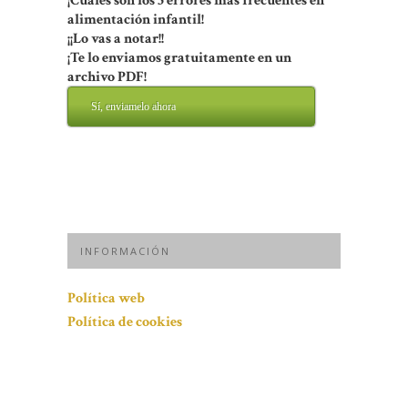
¡Cuáles son los 5 errores más frecuentes en
alimentación infantil!
¡¡Lo vas a notar!!
¡Te lo enviamos gratuitamente en un
archivo PDF!
Sí, enviamelo ahora
INFORMACIÓN
Política web
Política de cookies