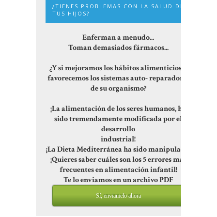
¿TIENES PROBLEMAS CON LA SALUD DE
TUS HIJOS?
Enferman a menudo...
Toman demasiados fármacos...
¿Y si mejoramos los hábitos alimenticios y
favorecemos los sistemas auto- reparadores
de su organismo?
¡La alimentación de los seres humanos, ha
sido tremendamente modificada por el
desarrollo
industrial!
¡La Dieta Mediterránea ha sido manipulada!
¡Quieres saber cuáles son los 5 errores más
frecuentes en alimentación infantil!
Te lo enviamos en un archivo PDF
Sí, enviamelo ahora