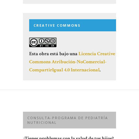
CREATIVE COMMONS
Esta obra está bajo una
Licencia Creative
Commons Atribución-NoComercial-
CompartirIgual 4.0 Internacional
.
CONSULTA-PROGRAMA DE PEDIATRÍA
NUTRICIONAL
¿Tienes problemas con la salud de tus hijos?