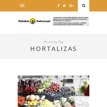
Browsing Tag
HORTALIZAS