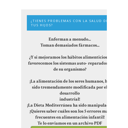
¿TIENES PROBLEMAS CON LA SALUD DE
TUS HIJOS?
Enferman a menudo...
Toman demasiados fármacos...
¿Y si mejoramos los hábitos alimenticios y
favorecemos los sistemas auto- reparadores
de su organismo?
¡La alimentación de los seres humanos, ha
sido tremendamente modificada por el
desarrollo
industrial!
¡La Dieta Mediterránea ha sido manipulada!
¡Quieres saber cuáles son los 5 errores más
frecuentes en alimentación infantil!
Te lo enviamos en un archivo PDF