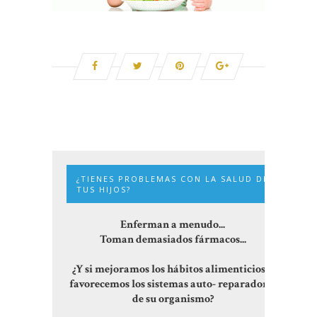
¿TIENES PROBLEMAS CON LA SALUD DE
TUS HIJOS?
Enferman a menudo...
Toman demasiados fármacos...
¿Y si mejoramos los hábitos alimenticios y
favorecemos los sistemas auto- reparadores
de su organismo?