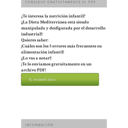
CONSIGUE GRATUITAMENTE EL PDF
¿Te interesa la nutrición infantil?
¡¡La Dieta Mediterránea está siendo
manipulada y desfigurada por el desarrollo
industrial!!
Quieres saber:
¡Cuáles son los 5 errores más frecuentes en
alimentación infantil!
¡¡Lo vas a notar!!
¡Te lo enviamos gratuitamente en un
archivo PDF!
Sí, enviamelo ahora
INFORMACIÓN