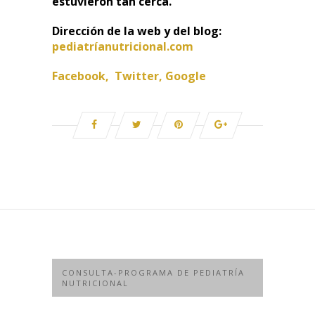
estuvieron tan cerca.
Dirección de la web y del blog:
pediatríanutricional.com
Facebook,
Twitter,
Google
CONSULTA-PROGRAMA DE PEDIATRÍA
NUTRICIONAL