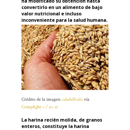
ha modificado su obtención hasta
convertirlo en un alimento de bajo
valor nutricional e incluso
inconveniente para la salud humana.
Crédito de la imagen:
calafellvalo
vía
Compfight < / a>
cc
La harina recién molida, de granos
enteros, constituye la harina