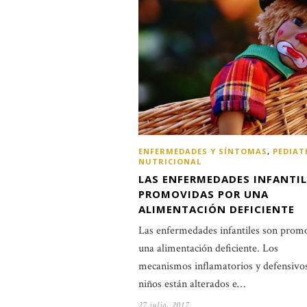
ENFERMEDADES Y SÍNTOMAS
,
PEDIAT
NUTRICIONAL
LAS ENFERMEDADES INFANTI
PROMOVIDAS POR UNA
ALIMENTACIÓN DEFICIENTE
Las enfermedades infantiles son prom
una alimentación deficiente. Los
mecanismos inflamatorios y defensivos
niños están alterados e…
27 julio, 2017