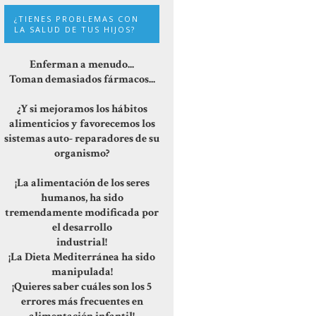
¿TIENES PROBLEMAS CON
LA SALUD DE TUS HIJOS?
Enferman a menudo...
Toman demasiados fármacos...
¿Y si mejoramos los hábitos
alimenticios y favorecemos los
sistemas auto- reparadores de su
organismo?
¡La alimentación de los seres
humanos, ha sido
tremendamente modificada por
el desarrollo
industrial!
¡La Dieta Mediterránea ha sido
manipulada!
¡Quieres saber cuáles son los 5
errores más frecuentes en