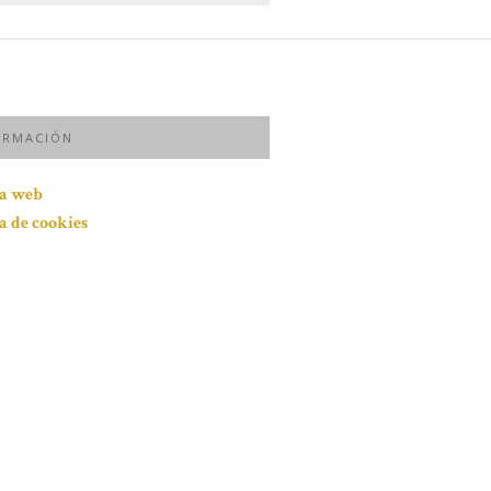
ORMACIÓN
ca web
ca de cookies