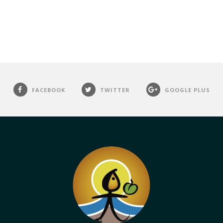
FACEBOOK
TWITTER
GOOGLE PLUS