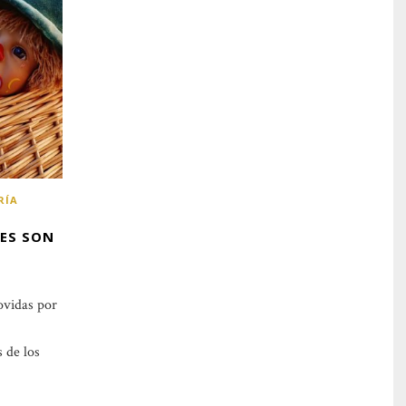
RÍA
LES SON
ovidas por
 de los