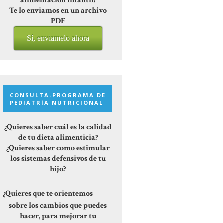
alimentación infantil!
Te lo enviamos en un archivo
PDF
Sí, enviamelo ahora
CONSULTA-PROGRAMA DE
PEDIATRÍA NUTRICIONAL
¿Quieres saber cuál es la calidad
de tu dieta alimenticia?
¿Quieres saber como estimular
los sistemas defensivos de tu
hijo?
¿Quieres que te orientemos
sobre los cambios que puedes
hacer, para mejorar tu