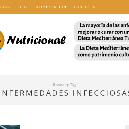
UDIOS
BLOG
ALIMENTACIÓN
CONSULTA
Browsing Tag
ENFERMEDADES INFECCIOSA