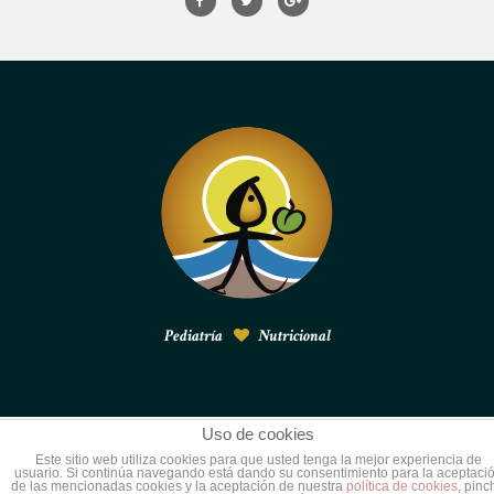
Pediatría
Nutricional
Uso de cookies
© 2015
Pediatría nutricional
. Todos los derechos
Este sitio web utiliza cookies para que usted tenga la mejor experiencia de
usuario. Si continúa navegando está dando su consentimiento para la aceptaci
reservados.
de las mencionadas cookies y la aceptación de nuestra
política de cookies
, pinc