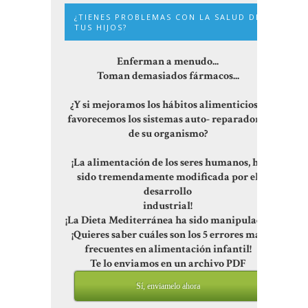
¿TIENES PROBLEMAS CON LA SALUD DE
TUS HIJOS?
Enferman a menudo...
Toman demasiados fármacos...
¿Y si mejoramos los hábitos alimenticios y
favorecemos los sistemas auto- reparadores
de su organismo?
¡La alimentación de los seres humanos, ha
sido tremendamente modificada por el
desarrollo
industrial!
¡La Dieta Mediterránea ha sido manipulada!
¡Quieres saber cuáles son los 5 errores más
frecuentes en alimentación infantil!
Te lo enviamos en un archivo PDF
Sí, enviamelo ahora