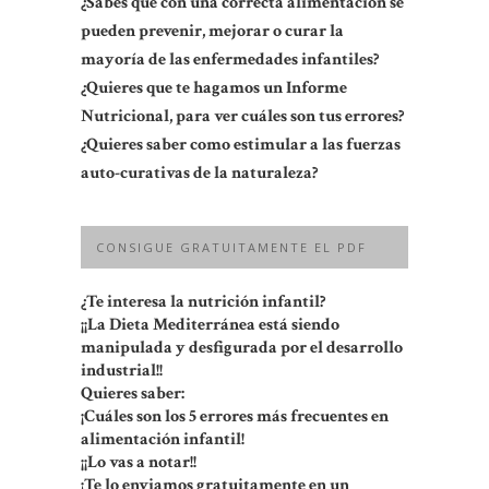
¿Sabes que con una correcta alimentación se
pueden prevenir, mejorar o curar la
mayoría de las enfermedades infantiles?
¿Quieres que te hagamos un Informe
Nutricional, para ver cuáles son tus errores?
¿Quieres saber como estimular a las fuerzas
auto-curativas de la naturaleza?
CONSIGUE GRATUITAMENTE EL PDF
¿Te interesa la nutrición infantil?
¡¡La Dieta Mediterránea está siendo
manipulada y desfigurada por el desarrollo
industrial!!
Quieres saber:
¡Cuáles son los 5 errores más frecuentes en
alimentación infantil!
¡¡Lo vas a notar!!
¡Te lo enviamos gratuitamente en un