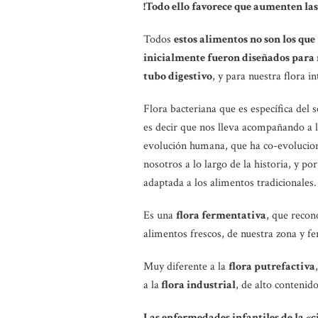
!Todo ello favorece que aumenten las
Todos
estos alimentos no son los que
inicialmente fueron diseñados para
tubo digestivo
, y para nuestra flora in
Flora bacteriana que es específica del
es decir que nos lleva acompañando a l
evolución humana, que ha co-evolucio
nosotros a lo largo de la historia, y por
adaptada a los alimentos tradicionales.
Es una
flora fermentativa
, que recon
alimentos frescos, de nuestra zona y 
Muy diferente a la
flora putrefactiva
a la
flora industrial
, de alto contenid
Las enfermedades infantiles de la «c