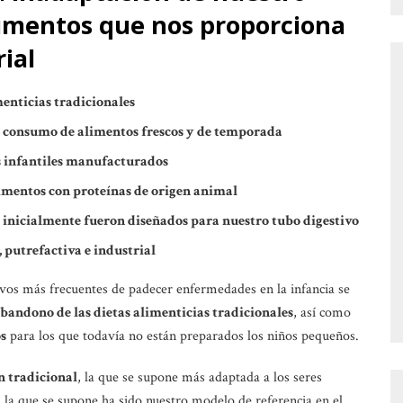
limentos que nos proporciona
rial
menticias tradicionales
 consumo de alimentos frescos y de temporada
 infantiles manufacturados
mentos con proteínas de origen animal
e inicialmente fueron diseñados para nuestro tubo digestivo
 putrefactiva e industrial
os más frecuentes de padecer enfermedades en la infancia se
bandono de las dietas alimenticias tradicionales
, así como
s
para los que todavía no están preparados los niños pequeños.
 tradicional
, la que se supone más adaptada a los seres
a que se supone ha sido nuestro modelo de referencia en el