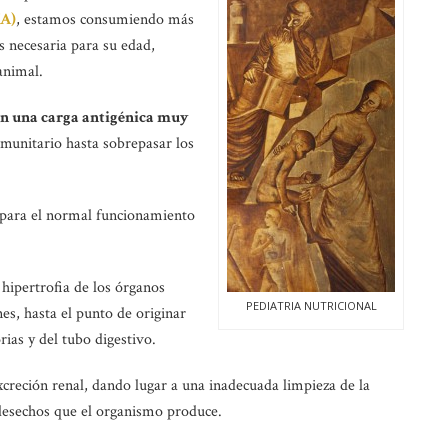
A)
, estamos consumiendo más
s necesaria para su edad,
animal.
en una carga antigénica muy
inmunitario hasta sobrepasar los
para el normal funcionamiento
hipertrofia de los órganos
PEDIATRIA NUTRICIONAL
es, hasta el punto de originar
rias y del tubo digestivo.
creción renal, dando lugar a una inadecuada limpieza de la
 desechos que el organismo produce.