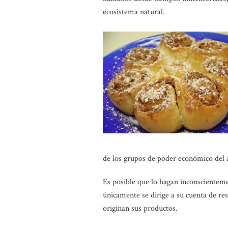
ecosistema natural.
de los grupos de poder económico del á
Es posible que lo hagan inconscienteme
únicamente se dirige a su cuenta de re
originan sus productos.