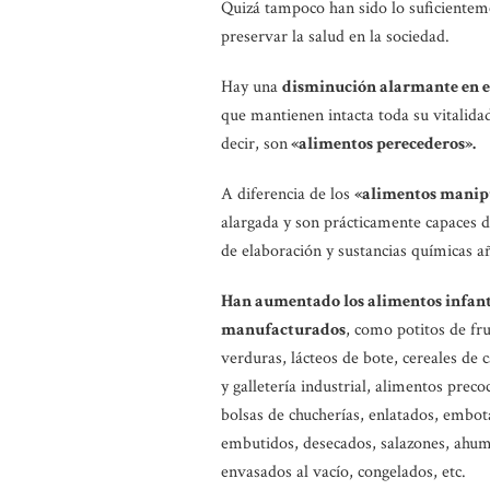
Quizá tampoco han sido lo suficienteme
preservar la salud en la sociedad.
Hay una
disminución alarmante en e
que mantienen intacta toda su vitalidad
decir, son
«alimentos perecederos».
A diferencia de los
«alimentos manip
alargada y son prácticamente capaces d
de elaboración y sustancias químicas 
Han aumentado los alimentos infant
manufacturados
, como potitos de fru
verduras, lácteos de bote, cereales de c
y galletería industrial, alimentos preco
bolsas de chucherías, enlatados, embot
embutidos, desecados, salazones, ahu
envasados al vacío, congelados, etc.