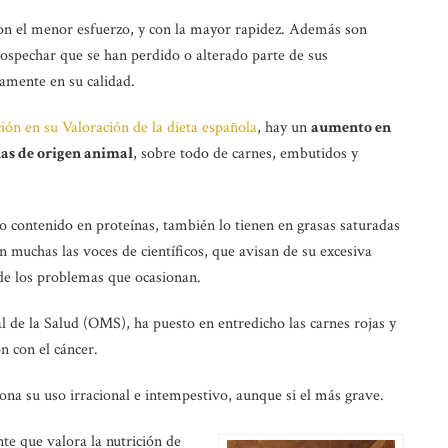
, con el menor esfuerzo, y con la mayor rapidez. Además son
ospechar que se han perdido o alterado parte de sus
amente en su calidad.
ón en su Valoración de la dieta española
, hay un
aumento en
as de origen animal
, sobre todo de carnes, embutidos y
 contenido en proteínas, también lo tienen en grasas saturadas
n muchas las voces de científicos, que avisan de su excesiva
de los problemas que ocasionan.
 de la Salud (OMS), ha puesto en entredicho las carnes rojas y
n con el cáncer.
ona su uso irracional e intempestivo, aunque si el más grave.
te que valora la nutrición de