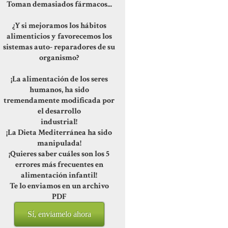
Toman demasiados fármacos...
¿Y si mejoramos los hábitos
alimenticios y favorecemos los
sistemas auto- reparadores de su
organismo?
¡La alimentación de los seres
humanos, ha sido
tremendamente modificada por
el desarrollo
industrial!
¡La Dieta Mediterránea ha sido
manipulada!
¡Quieres saber cuáles son los 5
errores más frecuentes en
alimentación infantil!
Te lo enviamos en un archivo
PDF
Sí, enviamelo ahora