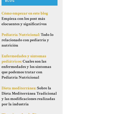
BLOG
Cómo empezar en este blog
Empieza con los post más
elocuentes y significativos
Pediatría Nutricional:
Todo lo
relacionado con pediatría y
nutrición
Enfermedades y síntomas
pediátricos:
Cuales son las
enfermedades y los síntomas
que podemos tratar con
Pediatría Nutricional
Dieta mediterránea:
Sobre la
Dieta Mediterránea Tradicional
y las modificaciones realizadas
por la industria