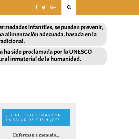
¿TIENES PROBLEMAS CON
LA SALUD DE TUS HIJOS?
Enferman a menudo...