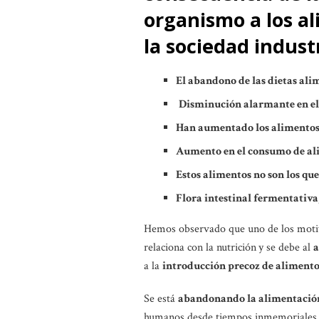
organismo a los a
la sociedad indust
El abandono de las dietas ali
Disminución alarmante en el
Han aumentado los alimentos
Aumento en el consumo de ali
Estos alimentos no son los qu
Flora intestinal fermentativa,
Hemos observado que uno de los motiv
relaciona con la nutrición
y se debe al
a
a la
introducción precoz de alimento
Se está
abandonando la alimentación
humanos desde tiempos inmemoriales, l