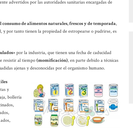
nte advertidos por las autoridades sanitarias encargadas de
l consumo de alimentos naturales, frescos y de temporada
,
, y por tanto tienen la propiedad de estropearse o pudrirse, es
ulados»
por la industria, que tienen una fecha de caducidad
e resistir al tiempo
(momificación)
, en parte debido a técnicas
añadidas ajenas y desconocidas por el organismo humano.
iles
tas y
aja, bollería
cinados,
ados,
mados,