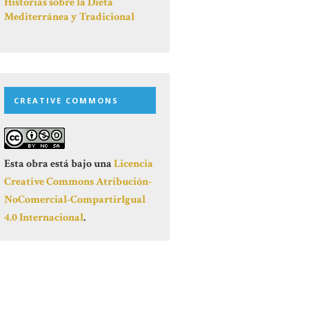
Historias sobre la Dieta
Mediterránea y Tradicional
CREATIVE COMMONS
Esta obra está bajo una
Licencia
Creative Commons Atribución-
NoComercial-CompartirIgual
4.0 Internacional
.