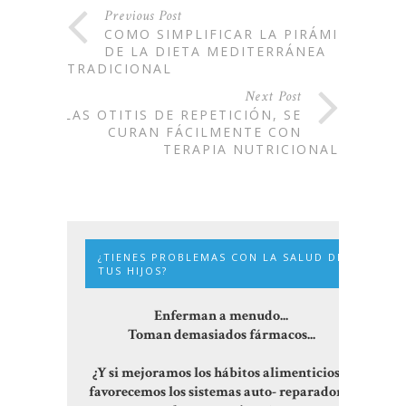
Previous Post
COMO SIMPLIFICAR LA PIRÁMIDE
DE LA DIETA MEDITERRÁNEA
TRADICIONAL
Next Post
LAS OTITIS DE REPETICIÓN, SE
CURAN FÁCILMENTE CON
TERAPIA NUTRICIONAL
¿TIENES PROBLEMAS CON LA SALUD DE
TUS HIJOS?
Enferman a menudo...
Toman demasiados fármacos...
¿Y si mejoramos los hábitos alimenticios y
favorecemos los sistemas auto- reparadores