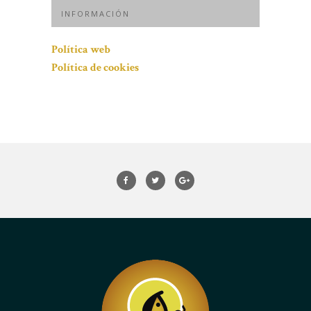
INFORMACIÓN
Política web
Política de cookies