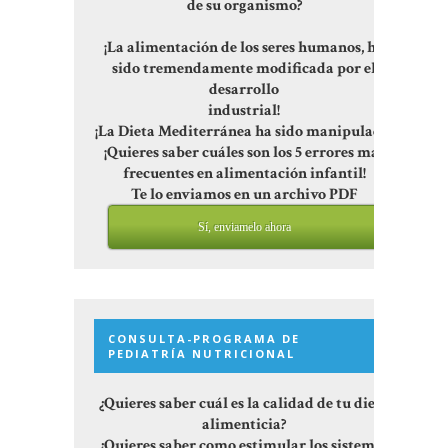
de su organismo?
¡La alimentación de los seres humanos, ha
sido tremendamente modificada por el
desarrollo
industrial!
¡La Dieta Mediterránea ha sido manipulada!
¡Quieres saber cuáles son los 5 errores más
frecuentes en alimentación infantil!
Te lo enviamos en un archivo PDF
Sí, enviamelo ahora
CONSULTA-PROGRAMA DE
PEDIATRÍA NUTRICIONAL
¿Quieres saber cuál es la calidad de tu dieta
alimenticia?
¿Quieres saber como estimular los sistemas